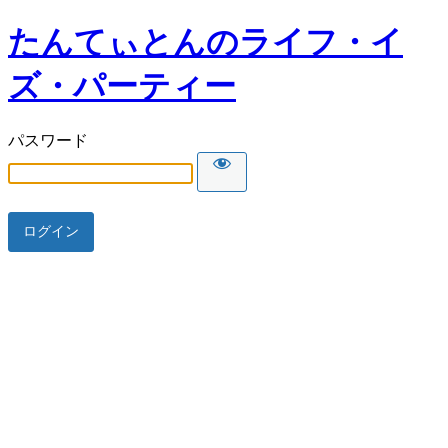
たんてぃとんのライフ・イ
ズ・パーティー
パスワード