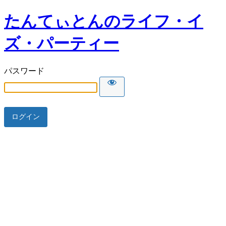
たんてぃとんのライフ・イ
ズ・パーティー
パスワード