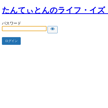
たんてぃとんのライフ・イズ
パスワード